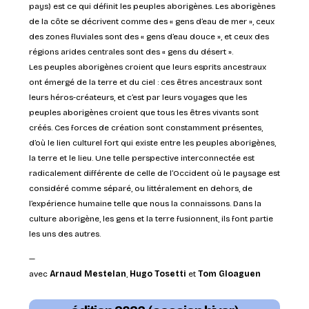
pays) est ce qui définit les peuples aborigènes. Les aborigènes
de la côte se décrivent comme des « gens d’eau de mer », ceux
des zones fluviales sont des « gens d’eau douce », et ceux des
régions arides centrales sont des « gens du désert ».
Les peuples aborigènes croient que leurs esprits ancestraux
ont émergé de la terre et du ciel : ces êtres ancestraux sont
leurs héros-créateurs, et c’est par leurs voyages que les
peuples aborigènes croient que tous les êtres vivants sont
créés. Ces forces de création sont constamment présentes,
d’où le lien culturel fort qui existe entre les peuples aborigènes,
la terre et le lieu. Une telle perspective interconnectée est
radicalement différente de celle de l’Occident où le paysage est
considéré comme séparé, ou littéralement en dehors, de
l’expérience humaine telle que nous la connaissons. Dans la
culture aborigène, les gens et la terre fusionnent, ils font partie
les uns des autres.
—
avec
Arnaud Mestelan
,
Hugo Tosetti
et
Tom Gloaguen