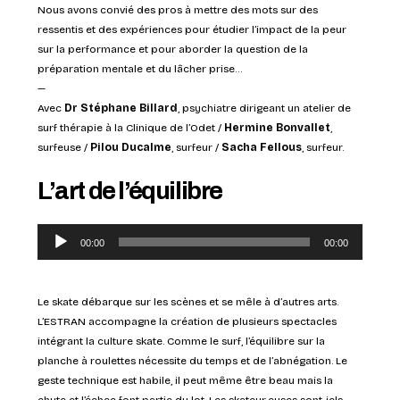
Nous avons convié des pros à mettre des mots sur des
ressentis et des expériences pour étudier l’impact de la peur
sur la performance et pour aborder la question de la
préparation mentale et du lâcher prise…
—
Avec
Dr Stéphane Billard
, psychiatre dirigeant un atelier de
surf thérapie à la Clinique de l’Odet /
Hermine Bonvallet
,
surfeuse /
Pilou Ducalme
, surfeur /
Sacha Fellous
, surfeur.
L’art de l’équilibre
Lecteur
00:00
00:00
audio
Le skate débarque sur les scènes et se mêle à d’autres arts.
L’ESTRAN accompagne la création de plusieurs spectacles
intégrant la culture skate. Comme le surf, l’équilibre sur la
planche à roulettes nécessite du temps et de l’abnégation. Le
geste technique est habile, il peut même être beau mais la