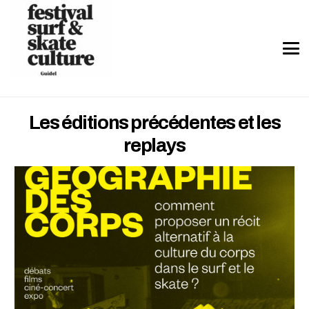
Les éditions précédentes et les
replays