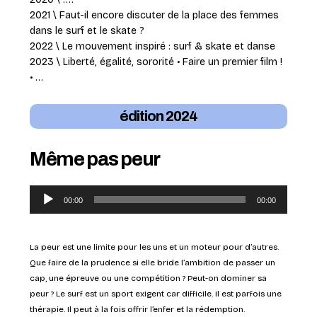
2021 \ Faut-il encore discuter de la place des femmes
dans le surf et le skate ?
2022 \ Le mouvement inspiré : surf & skate et danse
2023 \ Liberté, égalité, sororité • Faire un premier film !
• …
édition 2024
Même pas peur
Lecteur
00:00
00:00
audio
La peur est une limite pour les uns et un moteur pour d’autres.
Que faire de la prudence si elle bride l’ambition de passer un
cap, une épreuve ou une compétition ? Peut-on dominer sa
peur ? Le surf est un sport exigent car difficile. Il est parfois une
thérapie. Il peut à la fois offrir l’enfer et la rédemption.