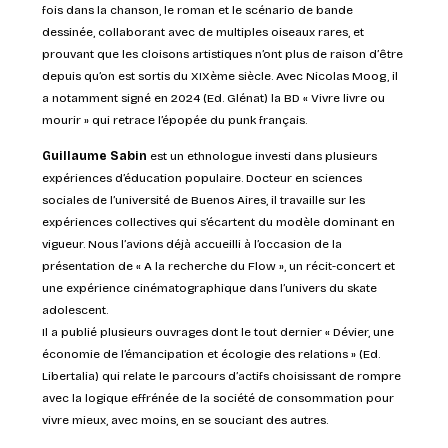
fois dans la chanson, le roman et le scénario de bande
dessinée, collaborant avec de multiples oiseaux rares, et
prouvant que les cloisons artistiques n’ont plus de raison d’être
depuis qu’on est sortis du XIXème siècle. Avec Nicolas Moog, il
a notamment signé en 2024 (Ed. Glénat) la BD « Vivre livre ou
mourir » qui retrace l’épopée du punk français.
Guillaume Sabin
est un ethnologue investi dans plusieurs
expériences d’éducation populaire. Docteur en sciences
sociales de l’université de Buenos Aires, il travaille sur les
expériences collectives qui s’écartent du modèle dominant en
vigueur. Nous l’avions déjà accueilli à l’occasion de la
présentation de « A la recherche du Flow », un récit-concert et
une expérience cinématographique dans l’univers du skate
adolescent.
Il a publié plusieurs ouvrages dont le tout dernier « Dévier, une
économie de l’émancipation et écologie des relations » (Ed.
Libertalia) qui relate le parcours d’actifs choisissant de rompre
avec la logique effrénée de la société de consommation pour
vivre mieux, avec moins, en se souciant des autres.