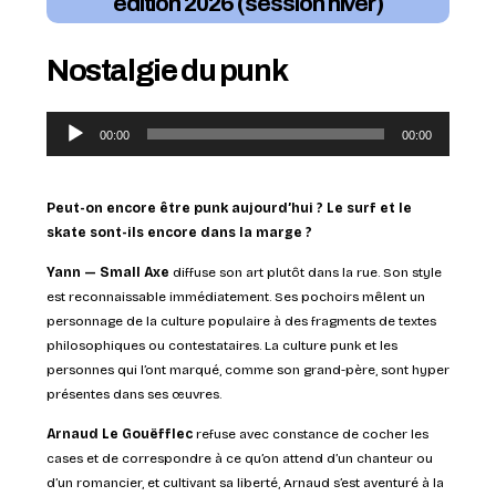
édition 2026 (session hiver)
Nostalgie du punk
Lecteur
00:00
00:00
audio
Peut-on encore être punk aujourd’hui ? Le surf et le
skate sont-ils encore dans la marge ?
Yann — Small Axe
diffuse son art plutôt dans la rue. Son style
est reconnaissable immédiatement. Ses pochoirs mêlent un
personnage de la culture populaire à des fragments de textes
philosophiques ou contestataires. La culture punk et les
personnes qui l’ont marqué, comme son grand-père, sont hyper
présentes dans ses œuvres.
Arnaud Le Gouëfflec
refuse avec constance de cocher les
cases et de correspondre à ce qu’on attend d’un chanteur ou
d’un romancier, et cultivant sa liberté, Arnaud s’est aventuré à la