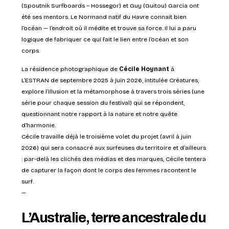
(Spoutnik Surfboards – Hossegor) et Guy (Guitou) Garcia ont
été ses mentors. Le Normand natif du Havre connait bien
l’océan — l’endroit où il médite et trouve sa force. Il lui a paru
logique de fabriquer ce qui fait le lien entre l’océan et son
corps.
La résidence photographique de
Cécile Hoynant
à
L’ESTRAN de septembre 2025 à juin 2026, intitulée
Créatures,
explore l’illusion et la métamorphose à travers trois séries (une
série pour chaque session du festival) qui se répondent,
questionnant notre rapport à la nature et notre quête
d’harmonie.
Cécile travaille déjà le troisième volet du projet (avril à juin
2026) qui sera consacré aux surfeuses du territoire et d’ailleurs
: par-delà les clichés des médias et des marques, Cécile tentera
de capturer la façon dont le corps des femmes racontent le
surf.
—
L’Australie, terre ancestrale du