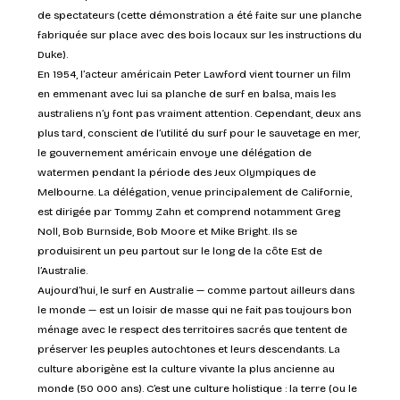
de spectateurs (cette démonstration a été faite sur une planche
fabriquée sur place avec des bois locaux sur les instructions du
Duke).
En 1954, l’acteur américain Peter Lawford vient tourner un film
en emmenant avec lui sa planche de surf en balsa, mais les
australiens n’y font pas vraiment attention. Cependant, deux ans
plus tard, conscient de l’utilité du surf pour le sauvetage en mer,
le gouvernement américain envoye une délégation de
watermen pendant la période des Jeux Olympiques de
Melbourne. La délégation, venue principalement de Californie,
est dirigée par Tommy Zahn et comprend notamment Greg
Noll, Bob Burnside, Bob Moore et Mike Bright. Ils se
produisirent un peu partout sur le long de la côte Est de
l’Australie.
Aujourd’hui, le surf en Australie — comme partout ailleurs dans
le monde — est un loisir de masse qui ne fait pas toujours bon
ménage avec le respect des territoires sacrés que tentent de
préserver les peuples autochtones et leurs descendants. La
culture aborigène est la culture vivante la plus ancienne au
monde (50 000 ans). C’est une culture holistique : la terre (ou le