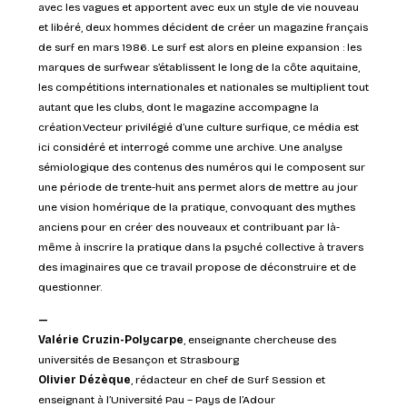
avec les vagues et apportent avec eux un style de vie nouveau
et libéré, deux hommes décident de créer un magazine français
de surf en mars 1986. Le surf est alors en pleine expansion : les
marques de surfwear s’établissent le long de la côte aquitaine,
les compétitions internationales et nationales se multiplient tout
autant que les clubs, dont le magazine accompagne la
création.Vecteur privilégié d’une culture surfique, ce média est
ici considéré et interrogé comme une archive. Une analyse
sémiologique des contenus des numéros qui le composent sur
une période de trente-huit ans permet alors de mettre au jour
une vision homérique de la pratique, convoquant des mythes
anciens pour en créer des nouveaux et contribuant par là-
même à inscrire la pratique dans la psyché collective à travers
des imaginaires que ce travail propose de déconstruire et de
questionner.
—
Valérie Cruzin-Polycarpe
, enseignante chercheuse des
universités de Besançon et Strasbourg
Olivier Dézèque
, rédacteur en chef de Surf Session et
enseignant à l’Université Pau – Pays de l’Adour