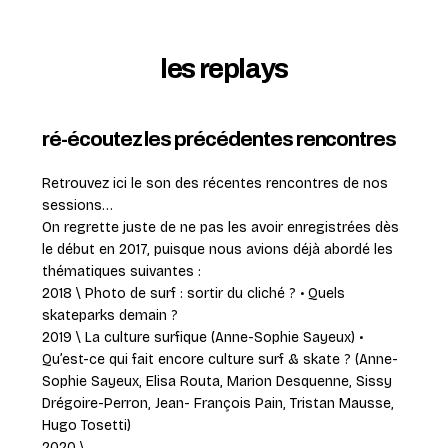
les replays
ré-écoutez les précédentes rencontres
Retrouvez ici le son des récentes rencontres de nos
sessions…
On regrette juste de ne pas les avoir enregistrées dès
le début en 2017, puisque nous avions déjà abordé les
thématiques suivantes :
2018 \
Photo de surf : sortir du cliché ? • Quels
skateparks demain ?
2019 \ La culture surfique (Anne-Sophie Sayeux) •
Qu’est-ce qui fait encore culture surf & skate ? (Anne-
Sophie Sayeux, Elisa Routa, Marion Desquenne, Sissy
Drégoire-Perron, Jean- François Pain, Tristan Mausse,
Hugo Tosetti)
2020 \ ….