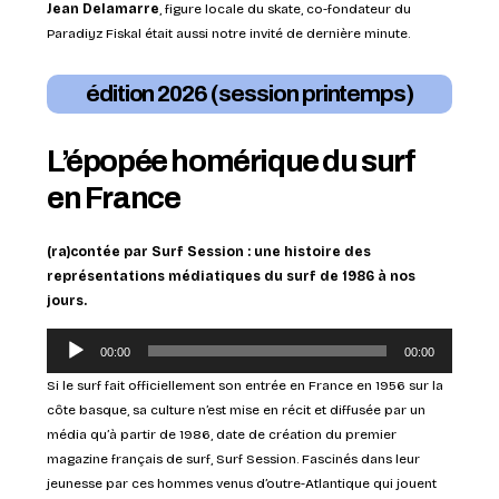
Jean Delamarre
, figure locale du skate, co-fondateur du
Paradiyz Fiskal était aussi notre invité de dernière minute.
édition 2026 (session printemps)
L’épopée homérique du surf
en France
(ra)contée par Surf Session : une histoire des
représentations médiatiques du surf de 1986 à nos
jours.
Lecteur
00:00
00:00
audio
Si le surf fait officiellement son entrée en France en 1956 sur la
côte basque, sa culture n’est mise en récit et diffusée par un
média qu’à partir de 1986, date de création du premier
magazine français de surf, Surf Session. Fascinés dans leur
jeunesse par ces hommes venus d’outre-Atlantique qui jouent